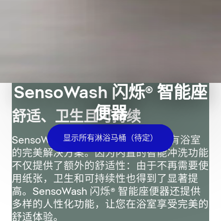
SensoWash 闪烁® 智能座
便器
舒适、卫生且可持续
显示所有淋浴马桶（待定）
SensoWash 闪烁® 智能座便器是所有浴室
的完美解决方案。因为内置的智能冲洗功能
不仅提供了额外的舒适性：由于不再需要使
用纸张，卫生和可持续性也得到了显著提
高。SensoWash 闪烁® 智能座便器还提供
多样的人性化功能，让您在浴室享受完美的
舒适体验。