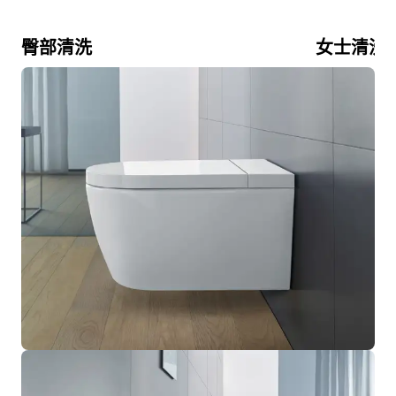
臀部清洗
女士清洗