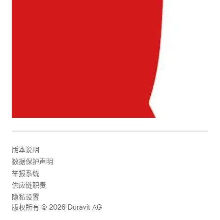
版本说明
数据保护声明
举报系统
供应链职责
隐私设置
版权所有 © 2026 Duravit AG