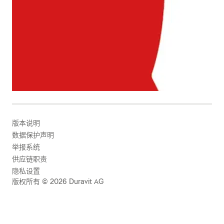
版本说明
数据保护声明
举报系统
供应链职责
隐私设置
版权所有 © 2026 Duravit AG