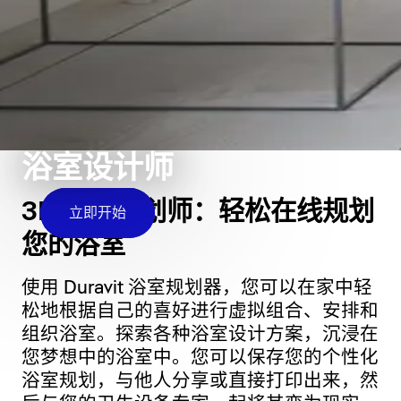
浴室设计师
3D 浴室规划师：轻松在线规划
立即开始
您的浴室
使用 Duravit 浴室规划器，您可以在家中轻
松地根据自己的喜好进行虚拟组合、安排和
组织浴室。探索各种浴室设计方案，沉浸在
您梦想中的浴室中。您可以保存您的个性化
浴室规划，与他人分享或直接打印出来，然