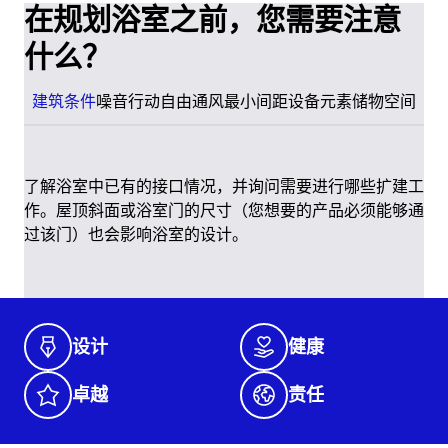
在规划浴室之前，您需要注意
什么？
建筑条件
噪音
行动自由
通风
最小间距
设备元素
储物空间
了解浴室中已有的接口情况，并询问需要进行哪些扩建工
作。屋顶斜面或浴室门的尺寸（您想要的产品必须能够通
过该门）也会影响浴室的设计。
设计
健康
卓越
责任