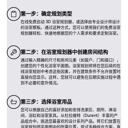
第一步：确定规划类型
在线免费启动 3D 浴室规划器，或选择由专业设计师设计
的浴室模板。通过这种方式，您可以使用我们的免费浴室
规划器轻松、快速地根据您的个人需求和要求定制浴室。
第二步：在浴室规划器中创建房间结构
通过输入精确的尺寸和房间元素（如窗户、门和接口），
创建您的个性化浴室平面图。浴室规划师将在您后续的在
线浴室规划中考虑这些因素，并在建筑条件不允许放置时
直接向您显示。这样，您就可以避免在后期实施过程中遇
到不必要的意外情况。
第三步：选择浴室用品
您可以根据自己的喜好添加和安排洗漱区、厕所、淋浴
间、浴缸和浴室家具。从杜拉维特（Duravit）丰富的产
品组合中，挑选您最喜欢的设计系列产品。将它们放置在
浴室规划师平面图中的所需位置，尝试多种组合方案，直