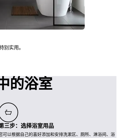
特别实用。
想中的浴室
第三步：选择浴室用品
您可以根据自己的喜好添加和安排洗漱区、厕所、淋浴间、浴