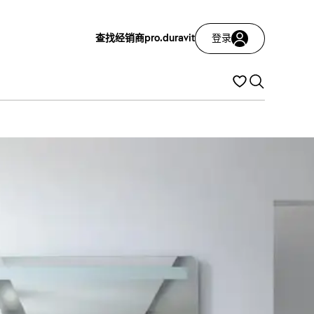
查找经销商
pro.duravit
登录