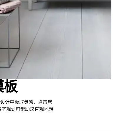
模板
的设计中汲取灵感，点击您
浴室规划可帮助您直观地想