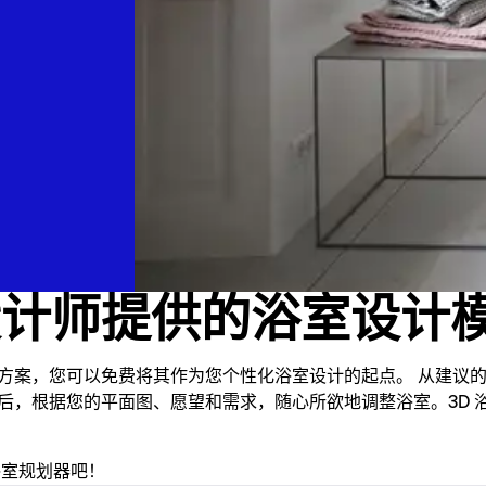
设计师提供的浴室设计
方案，您可以免费将其作为您个性化浴室设计的起点。 从建议
后，根据您的平面图、愿望和需求，随心所欲地调整浴室。3D 
浴室规划器吧！