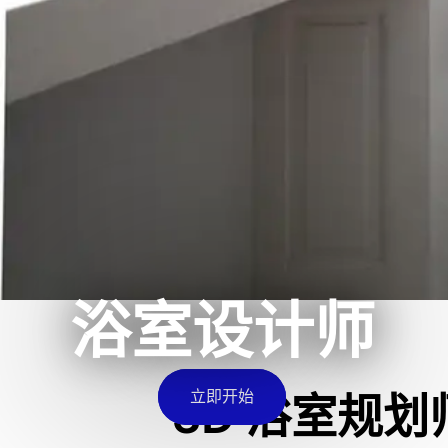
浴室设计师
立即开始
3D 浴室规