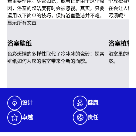
着重要作用。尽管如此，或者正是由于这个原
个放松身心
因，浴室的整洁度有时会被忽视。其实，只要
在会让人感
运用以下简单的技巧，保持浴室整洁并不难。
污渍呢？
显示所有文章
浴室壁纸
浴室植物
色彩斑斓的多样性取代了冷冰冰的瓷砖：探索
浴室里的植
壁纸如何为您的浴室带来全新的面貌。
案。
设计
健康
卓越
责任