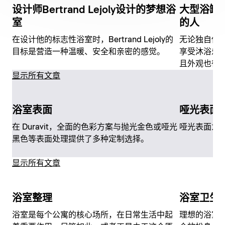
设计师Bertrand Lejoly设计的梦想浴
大型浴缸
室
的人
在设计他的标志性浴室时，Bertrand Lejoly的
无论独自使
目标是营造一种温暖、安全和亲密的感觉。
享受沐浴乐
且外观也很
显示所有文章
浴室表面
哑光表面
在 Duravit，全面的色彩方案与抛光金色或哑光
哑光表面为
黑色等表面处理提供了多种定制选择。
显示所有文章
浴室整理
浴室卫生
浴室是每个公寓的核心场所，在日常生活中起
理想的浴室