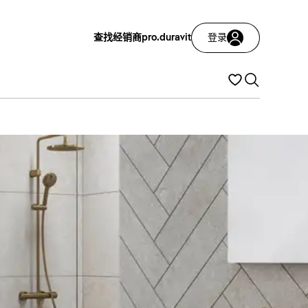
查找经销商
pro.duravit
登录