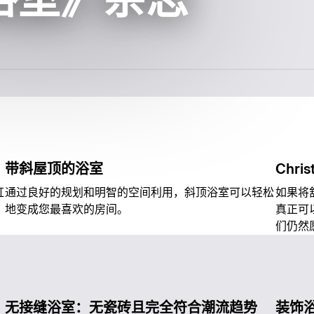
的《浴室》杂志
带斜屋顶的浴室
Chri
缸
通过良好的规划和明智的空间利用，斜顶浴室可以轻松
如果将
地变成您最喜欢的房间。
真正可
们仍然
无接缝浴室：无瓷砖且完全符合潮流趋势
装饰