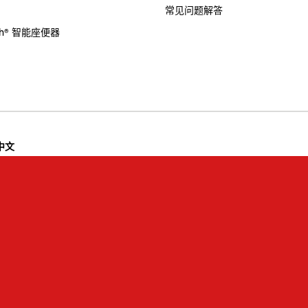
常见问题解答
sh® 智能座便器
 | 中文