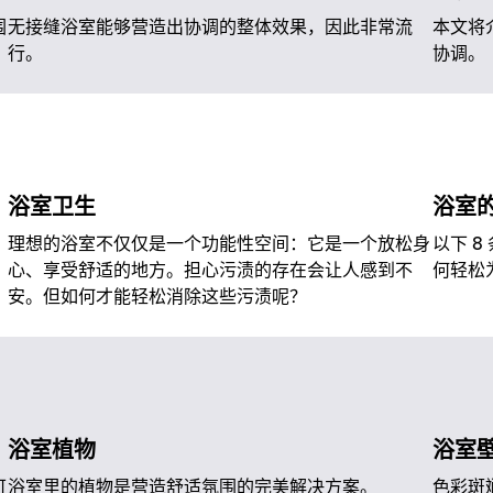
围
无接缝浴室能够营造出协调的整体效果，因此非常流
本文将
行。
协调。
浴室卫生
浴室
理想的浴室不仅仅是一个功能性空间：它是一个放松身
以下 
心、享受舒适的地方。担心污渍的存在会让人感到不
何轻松
安。但如何才能轻松消除这些污渍呢？
浴室植物
浴室
可
浴室里的植物是营造舒适氛围的完美解决方案。
色彩斑