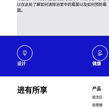
以在此处了解如何清除浴室中的霉菌以及如何预防霉
菌。
设计
健康
进有所享
产品
盥洗区
座便器