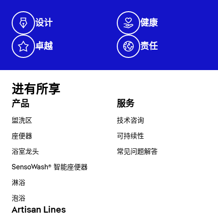
设计
健康
卓越
责任
进有所享
产品
服务
盥洗区
技术咨询
座便器
可持续性
浴室龙头
常见问题解答
SensoWash® 智能座便器
淋浴
泡浴
Artisan Lines