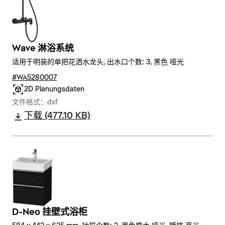
Wave 淋浴系统
适用于明装的单把花洒水龙头, 出水口个数: 3, 黑色 哑光
#WA5280007
2D Planungsdaten
文件格式：dxf
下载 (477.10 KB)
D-Neo 挂壁式浴柜