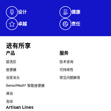
设计
健康
卓越
责任
进有所享
产品
服务
盥洗区
技术咨询
座便器
可持续性
浴室龙头
常见问题解答
SensoWash® 智能座便器
淋浴
泡浴
Artisan Lines