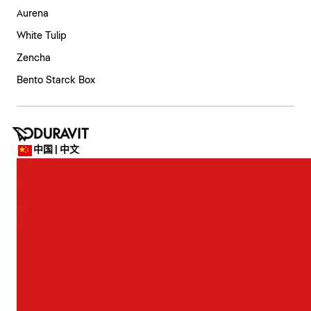
Aurena
White Tulip
Zencha
Bento Starck Box
中国 | 中文