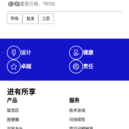
所有
批发
工匠
设计
健康
卓越
责任
进有所享
产品
服务
盥洗区
技术咨询
座便器
可持续性