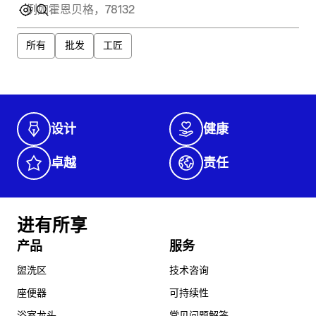
所有
批发
工匠
设计
健康
卓越
责任
进有所享
产品
服务
盥洗区
技术咨询
座便器
可持续性