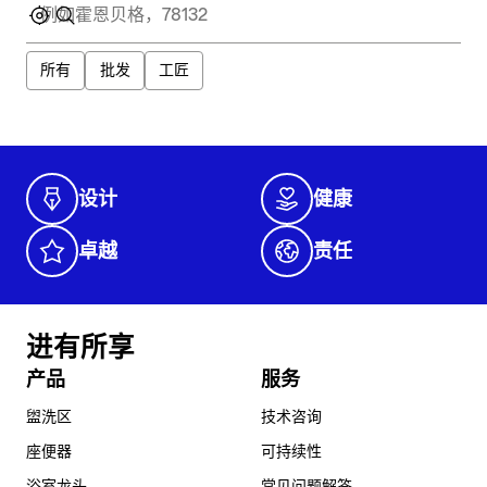
所有
批发
工匠
设计
健康
卓越
责任
进有所享
产品
服务
盥洗区
技术咨询
座便器
可持续性