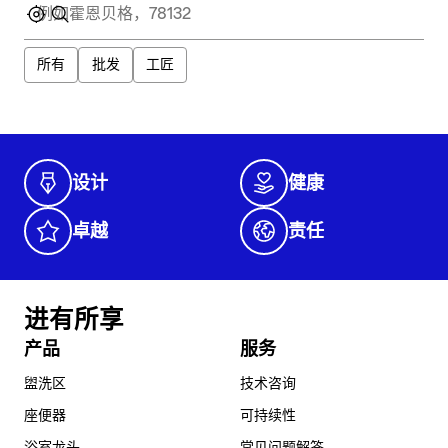
所有
批发
工匠
设计
健康
卓越
责任
进有所享
产品
服务
盥洗区
技术咨询
座便器
可持续性