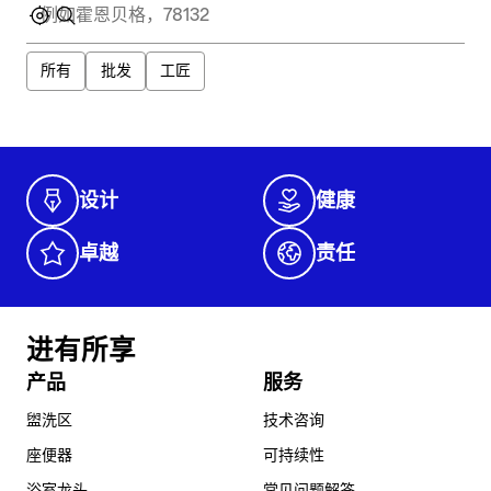
所有
批发
工匠
设计
健康
卓越
责任
进有所享
产品
服务
盥洗区
技术咨询
座便器
可持续性