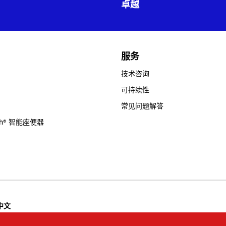
卓越
服务
技术咨询
可持续性
常见问题解答
sh® 智能座便器
 | 中文