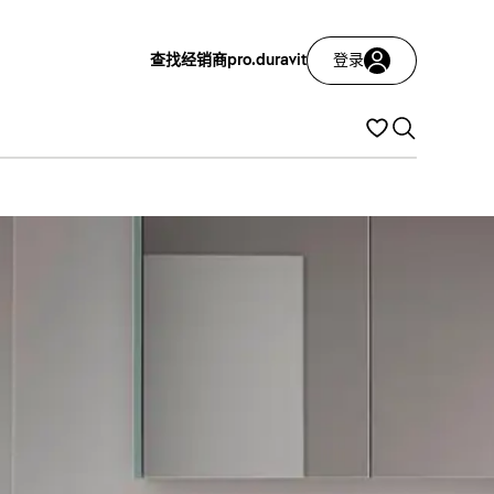
查找经销商
pro.duravit
登录