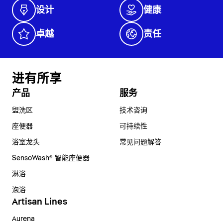
设计
健康
卓越
责任
进有所享
产品
服务
盥洗区
技术咨询
座便器
可持续性
浴室龙头
常见问题解答
SensoWash® 智能座便器
淋浴
泡浴
Artisan Lines
Aurena