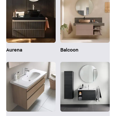
Aurena
Balcoon