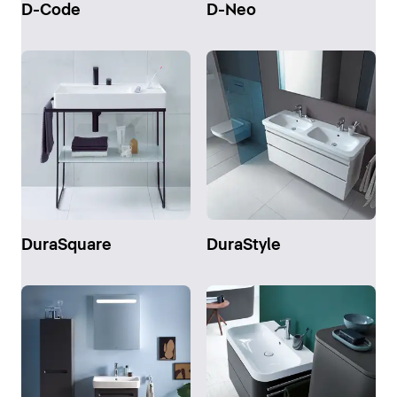
D-Code
D-Neo
DuraSquare
DuraStyle