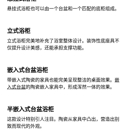
悬挂式浴柜也可以由一个台盆和一个匹配的底柜组成。
立式浴柜
立式浴柜完美地补充了浴室整体设计。装饰性底座具不
仅提升设计美感，还能承担支撑功能。
嵌入式台盆浴柜
带嵌入式陶瓷的家具也能完美呈现整洁的桌面效果。
嵌
入式台盆
的陶瓷嵌入家具中，形成浑然一体的效果。
半嵌入式台盆浴柜
这款设计特别引人注目。陶瓷从家具中凸出，营造出别
致而现代的外观。