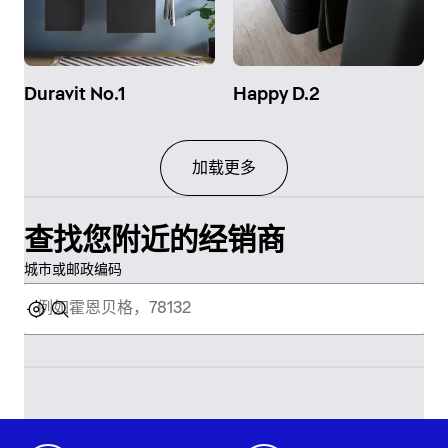
Duravit No.1
Happy D.2
加载更多
查找您附近的经销商
城市或邮政编码