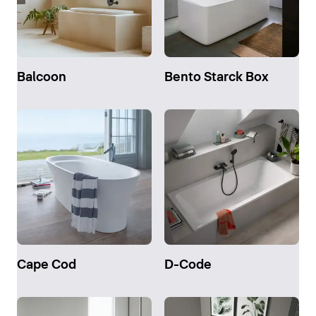
Balcoon
Bento Starck Box
Cape Cod
D-Code