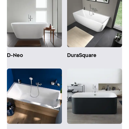
D-Neo
DuraSquare