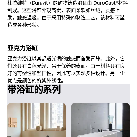
杜拉维特（Duravit）的
矿物铸造浴缸
由
DuroCast®
材料
制成。这些浴缸外观高贵，表面柔软如丝绒，质感上
乘，触感温暖。由于采用特殊的制造工艺，该材料可塑
造成各种形状。
亚克力浴缸
亚克力浴缸
以其舒适光滑的触感而备受青睐。此外，它
们还具有白色光泽、易于保养的表面。由于材料具有良
好的可塑性和坚固性，因此可以实现多种设计。另一个
优点是颜色的抗紫外线性。
带浴缸的系列