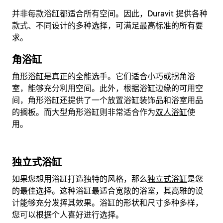
并非每款浴缸都适合所有空间。因此，Duravit 提供各种
款式、不同设计的多种选择，可满足最高标准的所有要
求。
角浴缸
角形浴缸
是真正的全能选手。它们适合小巧或拐角浴
室，能够充分利用空间。此外，根据浴缸边缘的可用空
间，角形浴缸还提供了一个放置浴缸装饰品和浴室用品
的搁板。而大型角形浴缸则非常适合作为
双人浴缸
使
用。
独立式浴缸
如果您想用浴缸打造独特的风格，那么
独立式浴缸
是您
的最佳选择。这种浴缸最适合宽敞的浴室，其高雅的设
计能够充分发挥其效果。浴缸的形状和尺寸多种多样，
您可以根据个人喜好进行选择。