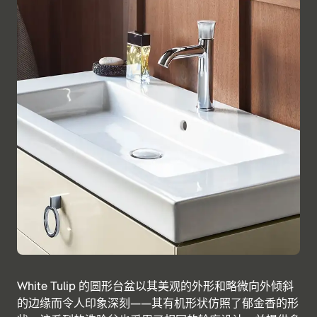
White Tulip 的圆形台盆以其美观的外形和略微向外倾斜
的边缘而令人印象深刻——其有机形状仿照了郁金香的形