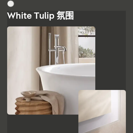
White Tulip 氛围