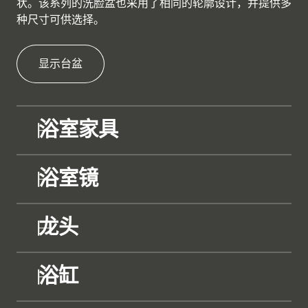
状。该系列的洗脸盆也采用了相同的轮廓设计，并提供多
种尺寸可供选择。
显示台盆
浴室家具
浴室镜
龙头
浴缸