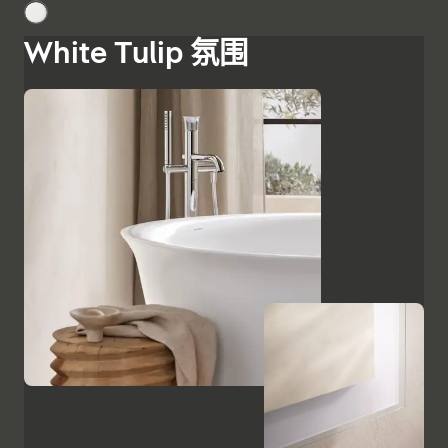
White Tulip 氛围