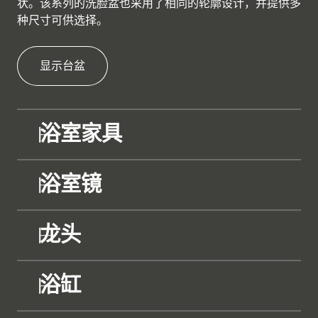
状。该系列的洗脸盆也采用了相同的轮廓设计，并提供多
种尺寸可供选择。
显示台盆
浴室家具
浴室镜
龙头
浴缸