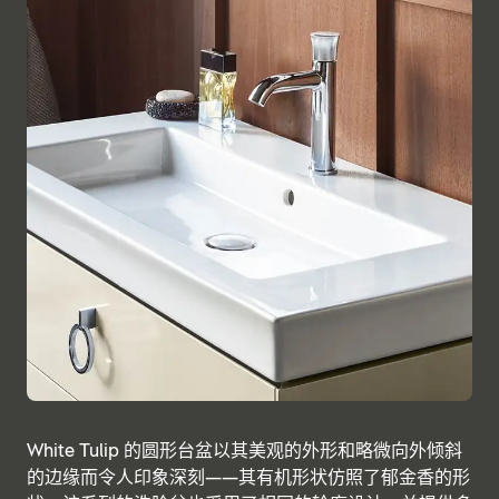
White Tulip 的圆形台盆以其美观的外形和略微向外倾斜
的边缘而令人印象深刻——其有机形状仿照了郁金香的形