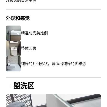
升级您的日常生活
外观和感觉
精准与完美比例
整体印象
纯粹的几何形状，营造出纯粹的优雅感
盥洗区