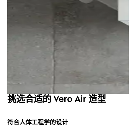
Vero Air 座便器不仅在外观设计上，更在其功能性上都令
人惊叹。矩形的线条向下呈弧形，整体造型和谐圆润。
内部采用先进的 Duravit Rimless® 冲洗技术，实现出色
的冲洗效果。符合人体工学的座圈通过侧面的按钮即可轻
松拆卸，便于彻底清洁。
显示座便器
挑选合适的 Vero Air 造型
符合人体工程学的设计