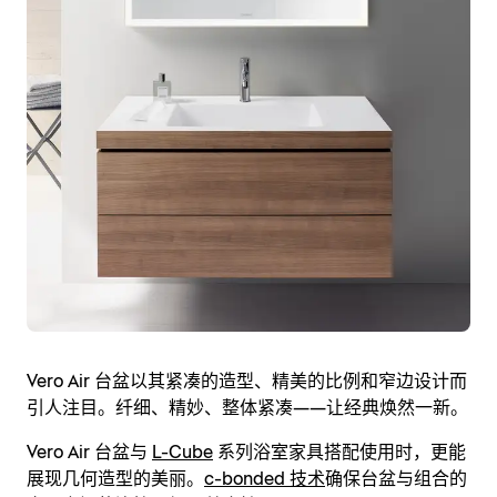
Vero Air 台盆以其紧凑的造型、精美的比例和窄边设计而
引人注目。纤细、精妙、整体紧凑——让经典焕然一新。
Vero Air 台盆与
L-Cube
系列浴室家具搭配使用时，更能
展现几何造型的美丽。
c-bonded 技术
确保台盆与组合的