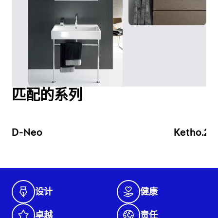
匹配的系列
D-Neo
Ketho.2
设计
健康
卓越
责任