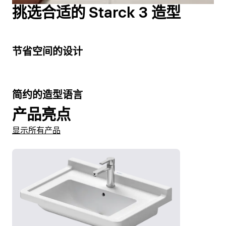
显示小便池
挑选合适的 Starck 3 造型
6
节省空间的设计
5
简约的造型语言
产品亮点
显示所有产品