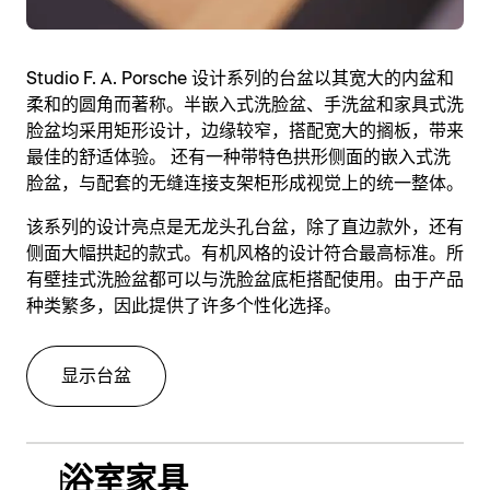
Studio F. A. Porsche 设计系列的台盆以其宽大的内盆和
柔和的圆角而著称。半嵌入式洗脸盆、手洗盆和家具式洗
脸盆均采用矩形设计，边缘较窄，搭配宽大的搁板，带来
最佳的舒适体验。 还有一种带特色拱形侧面的嵌入式洗
脸盆，与配套的无缝连接支架柜形成视觉上的统一整体。
该系列的设计亮点是无龙头孔台盆，除了直边款外，还有
侧面大幅拱起的款式。有机风格的设计符合最高标准。所
有壁挂式洗脸盆都可以与洗脸盆底柜搭配使用。由于产品
种类繁多，因此提供了许多个性化选择。
显示台盆
浴室家具