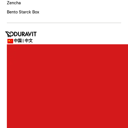
Zencha
Bento Starck Box
中国 | 中文