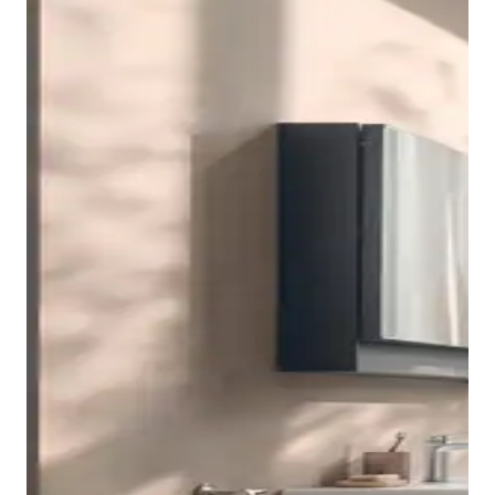
台下式洗脸盆柜为各种洗脸盆设计提供多种解决方案。它
有多种款式可供选择：带两个或四个抽屉，提供最佳的存
储空间——下面的抽屉比上面的抽屉高，以有效利用可用
空间。 此外，还有带一个或两个抽屉的款式，与嵌入式
洗脸盆（套装）完美融合。
Studio F. A. Porsche 设计系列的浴室家具也融合了高品