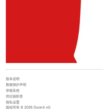
版本说明
数据保护声明
举报系统
供应链职责
隐私设置
版权所有 © 2026 Duravit AG