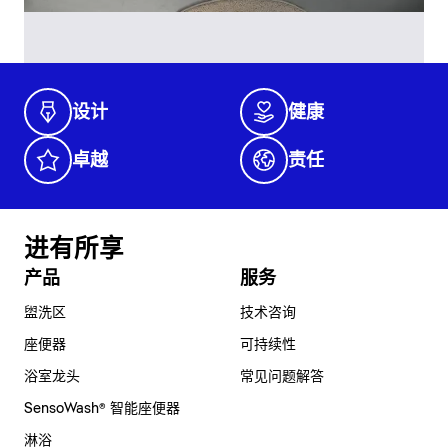
设计
健康
卓越
责任
进有所享
产品
服务
盥洗区
技术咨询
座便器
可持续性
浴室龙头
常见问题解答
SensoWash® 智能座便器
淋浴