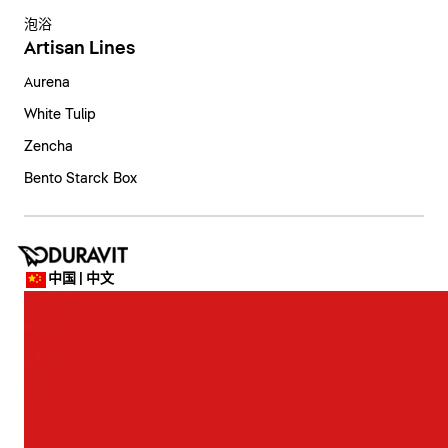
泡浴
Artisan Lines
Aurena
White Tulip
Zencha
Bento Starck Box
中国 | 中文