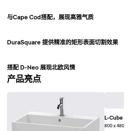
8
与Cape Cod搭配，展现高雅气质
6
DuraSquare 提供精准的矩形表面切割效果
6
搭配 D-Neo 展现北欧风情
产品亮点
L-Cube 
800 x 480 
L-Cube 系列的镜柜除了具有许多功能外，最重要的是提