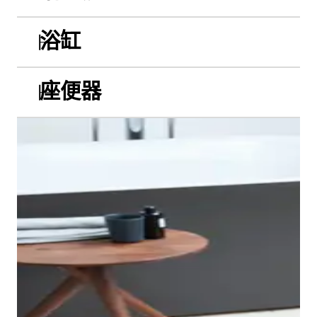
浴缸
座便器