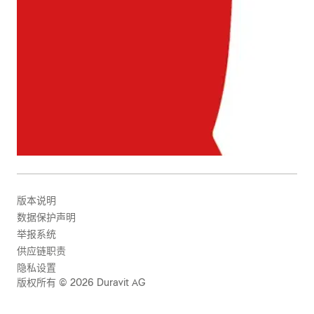
版本说明
数据保护声明
举报系统
供应链职责
隐私设置
版权所有 © 2026 Duravit AG