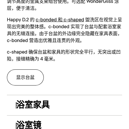
调节高度的金属支架组合使用。可选配 WonderGliss 涂
层，便于清洁。
Happy D.2 的
c-bonded 和 c-shaped
盥洗区在视觉上呈
现出完美的整体感。c-bonded 实现了台盆与配套浴室家
具的无缝连接。由于台盆的外边缘完全隐藏在家具表面，
c-bonded 营造出优雅且连贯的外观。
c-shaped 确保台盆和家具的形状完全平行，无突出或凹
陷，接缝精确为 4 毫米。
显示台盆
浴室家具
浴室镜