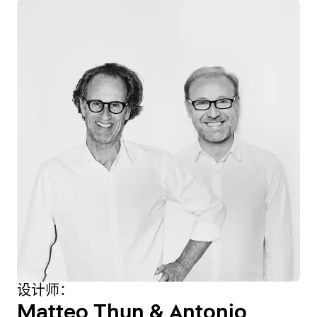
设计师：
Matteo Thun & Antonio