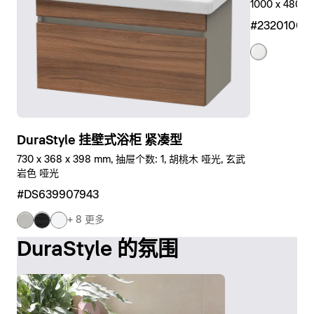
1000 x 480
#23201000
DuraStyle 挂壁式浴柜 紧凑型
730 x 368 x 398 mm, 抽屉个数: 1, 胡桃木 哑光, 玄武
岩色 哑光
#DS639907943
+ 8 更多
DuraStyle 的氛围