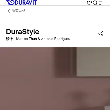
所有系列
DuraStyle
分
设计：Matteo Thun & Antonio Rodriguez