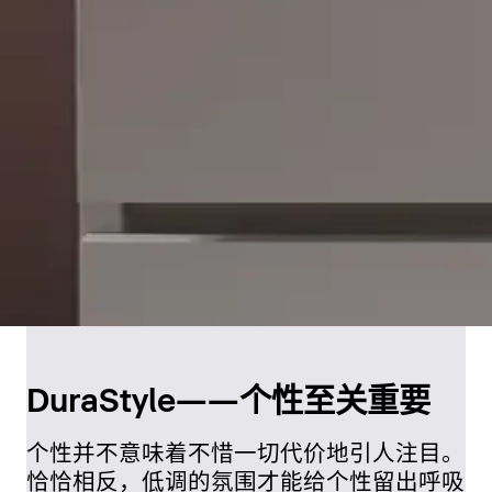
DuraStyle——个性至关重要
个性并不意味着不惜一切代价地引人注目。
恰恰相反，低调的氛围才能给个性留出呼吸