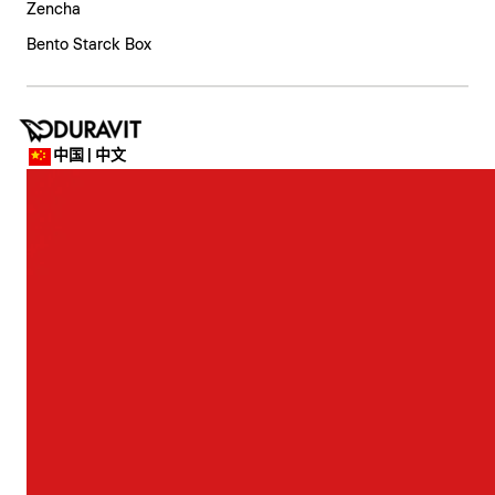
Zencha
Bento Starck Box
中国 | 中文