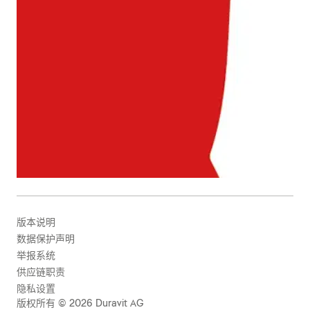
版本说明
数据保护声明
举报系统
供应链职责
隐私设置
版权所有 © 2026 Duravit AG