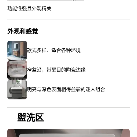
功能性强且外观精美
外观和感觉
款式多样、适合各种环境
窄盆沿，带醒目的陶瓷边缘
明亮与深色表面相得益彰的迷人组合
盥洗区