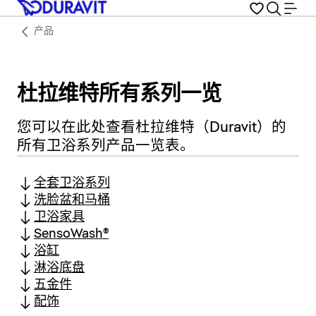
产品
杜拉维特所有系列一览
您可以在此处查看杜拉维特（Duravit）的
所有卫浴系列产品一览表。
全套卫浴系列
洗脸盆和马桶
卫浴家具
SensoWash®
浴缸
淋浴底盘
五金件
配饰