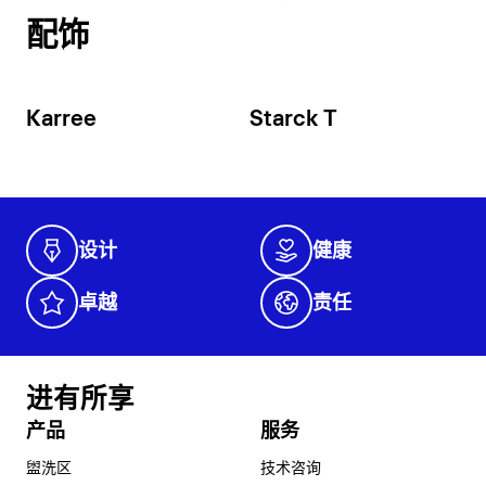
配饰
Karree
Starck T
设计
健康
卓越
责任
进有所享
产品
服务
盥洗区
技术咨询