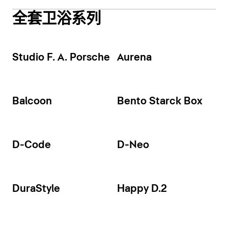
全套卫浴系列
Studio F. A. Porsche
Aurena
Balcoon
Bento Starck Box
D-Code
D-Neo
DuraStyle
Happy D.2